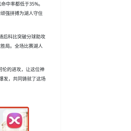
命中率都低于35%。
的顽强拼搏为湖人守住
随后科比突破分球助攻
定胜局。全场比赛湖人
雷阿伦的进攻，让这位神
的爆发，共同铸就了这场
。