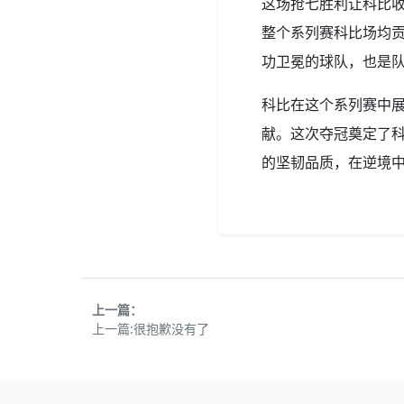
这场抢七胜利让科比
整个系列赛科比场均贡献
功卫冕的球队，也是队
科比在这个系列赛中
献。这次夺冠奠定了
的坚韧品质，在逆境
上一篇：
上一篇:很抱歉没有了