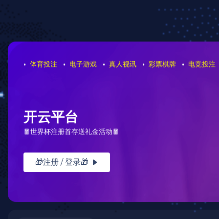
一、协议的接受
在您开始使用现金买球平台提供的
二、账户注册与使用