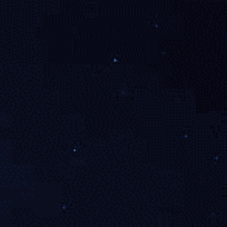
观赛体验。
用户满意度大奖
买球登录 用户活跃度与续访率连续三年领先，综合
评分稳定保持高位。