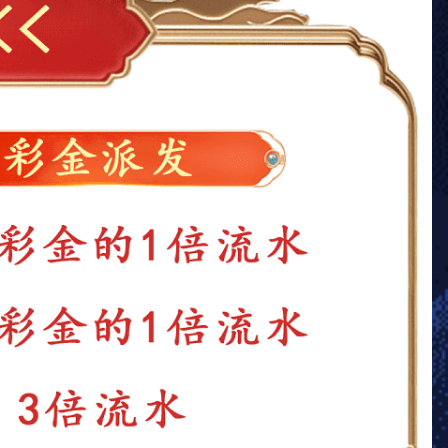
擅自使用、传播或改编平台资料。
。
平台所在地法院提起诉讼。