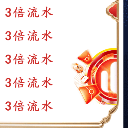
继续浏览赛事与历史操作，无需重复设置。
影响主要流程，进一步增强平台可靠性。
性化推荐。也支持查看平台热投排行。