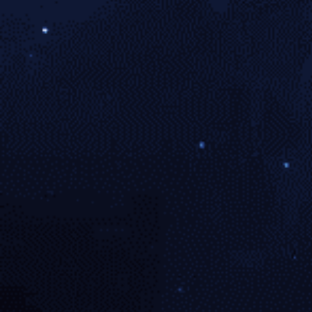
现金买球
亚洲体育服务平台大奖
2022 年度综合类数字体育平台荣誉奖项，肯定平
台服务能力。